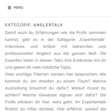
Skip
MENU
to
content
KATEGORIE:
ANGLERTALK
Damit auch du Erfahrungen wie die Profis sammeln
kannst, gibt es in der Kategorie „Expertentalk“
Interviews und Artikel mit bekannten und
professionellen Anglern aus der ganzen Welt. Die
Experten teilen in diesen Talks ihre Erlebnisse mit dir
und geben dir viele nützliche Tipps.
Viele wichtige Themen werden hier besprochen: Wie
kommst du am ehesten zu einem Fisch? Welche
Ausrüstung brauchst du dafür? Worauf musst du
achten? Welche Gewässer eignen sich dafür? Die
Profis erklären dir hier, wie’s geht. Im Expertentalk
findest du Infos darüber. Hier erfährst, worauf die