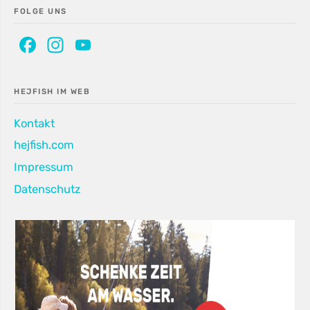
FOLGE UNS
Facebook
Instagram
YouTube
Channel
HEJFISH IM WEB
Kontakt
hejfish.com
Impressum
Datenschutz