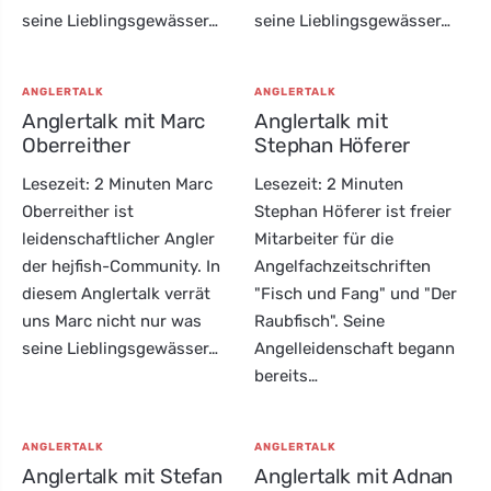
seine Lieblingsgewässer…
seine Lieblingsgewässer…
ANGLERTALK
ANGLERTALK
Anglertalk mit Marc
Anglertalk mit
Oberreither
Stephan Höferer
Lesezeit: 2 Minuten Marc
Lesezeit: 2 Minuten
Oberreither ist
Stephan Höferer ist freier
leidenschaftlicher Angler
Mitarbeiter für die
der hejfish-Community. In
Angelfachzeitschriften
diesem Anglertalk verrät
"Fisch und Fang" und "Der
uns Marc nicht nur was
Raubfisch". Seine
seine Lieblingsgewässer…
Angelleidenschaft begann
bereits…
ANGLERTALK
ANGLERTALK
Anglertalk mit Stefan
Anglertalk mit Adnan