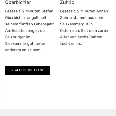
Oberbichler
Zuhric
Lesezeit: 2 Minuten Stefan
Lesezeit: 2 Minuten Annan
Oberbichler angelt seit
Zuhric stammt aus dem
seinem fünften Lebensjahr.
Salzkammergut in
Am liebsten angelt der
Österreich. Seit dem zarten
Salzburger im
Alter von sechs Jahren
Salzkammergut, unter
fischt er. In…
anderem an seinem…
Beitragsnavigation
ÄLTERE BEITRÄGE