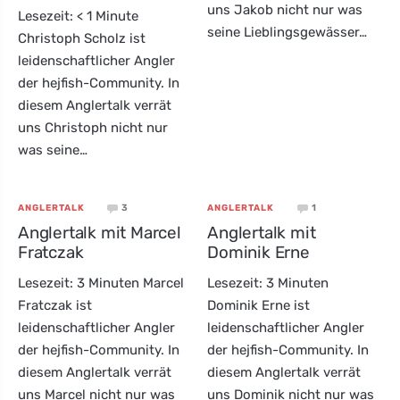
uns Jakob nicht nur was
Lesezeit: < 1 Minute
seine Lieblingsgewässer…
Christoph Scholz ist
leidenschaftlicher Angler
der hejfish-Community. In
diesem Anglertalk verrät
uns Christoph nicht nur
was seine…
3
1
ANGLERTALK
ANGLERTALK
Anglertalk mit Marcel
Anglertalk mit
Fratczak
Dominik Erne
Lesezeit: 3 Minuten Marcel
Lesezeit: 3 Minuten
Fratczak ist
Dominik Erne ist
leidenschaftlicher Angler
leidenschaftlicher Angler
der hejfish-Community. In
der hejfish-Community. In
diesem Anglertalk verrät
diesem Anglertalk verrät
uns Marcel nicht nur was
uns Dominik nicht nur was