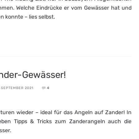
mmen. Welche Eindrücke er vom Gewässer hat und
n konnte – lies selbst.
ander-Gewässer!
. SEPTEMBER 2021
4
uren wieder – ideal für das Angeln auf Zander! In
neben Tipps & Tricks zum Zanderangeln auch die
sser.