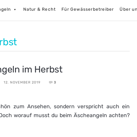
ngeln
Natur & Recht
Für Gewässerbetreiber
Über u
rbst
ngeln im Herbst
12. NOVEMBER 2019
3
chön zum Ansehen, sondern verspricht auch ein
. Doch worauf musst du beim Äscheangeln achten?