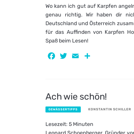
Wo kann ich gut auf Karpfen angeln?
genau richtig. Wir haben dir ni
Deutschland und Österreich zusamme
für das Auffinden von Karpfen H
Spaß beim Lesen!
Facebook
Twitter
Email
Teilen
Ach wie schön!
KONSTANTIN SCHILLER
GEWÄSSERTIPPS
Lesezeit:
5
Minuten
Leonard Schoenberger, Gründer von