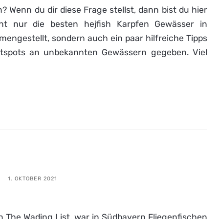
 Wenn du dir diese Frage stellst, dann bist du hier
cht nur die besten hejfish Karpfen Gewässer in
ngestellt, sondern auch ein paar hilfreiche Tipps
otspots an unbekannten Gewässern gegeben. Viel
1. OKTOBER 2021
 The Wading List, war in Südbayern Fliegenfischen