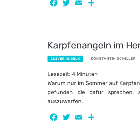
Facebook
Twitter
Email
Teilen
Karpfenangeln im He
KONSTANTIN SCHILLER
CLEVER ANGELN
Lesezeit:
4
Minuten
Warum nur im Sommer auf Karpfen 
gefunden die dafür sprechen, 
auszuwerfen.
Facebook
Twitter
Email
Teilen