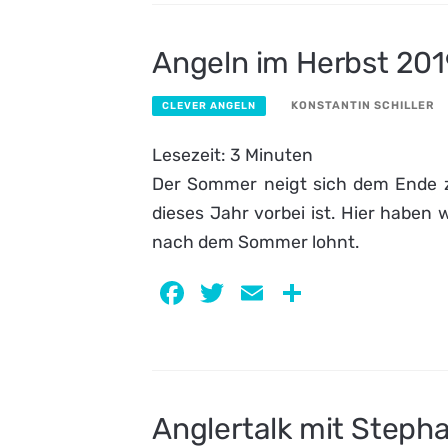
Angeln im Herbst 20
KONSTANTIN SCHILLER
CLEVER ANGELN
Lesezeit:
3
Minuten
Der Sommer neigt sich dem Ende zu
dieses Jahr vorbei ist. Hier haben
nach dem Sommer lohnt.
Facebook
Twitter
Email
Teilen
Anglertalk mit Steph