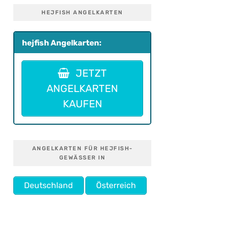
HEJFISH ANGELKARTEN
hejfish Angelkarten:
JETZT
ANGELKARTEN
KAUFEN
ANGELKARTEN FÜR HEJFISH-
GEWÄSSER IN
Deutschland
Österreich