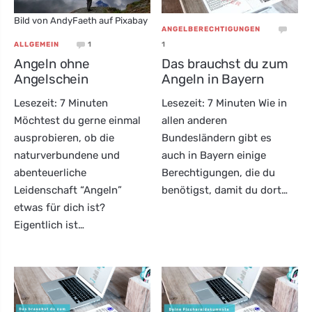
Bild von AndyFaeth auf Pixabay
ANGELBERECHTIGUNGEN
1
1
ALLGEMEIN
Angeln ohne
Das brauchst du zum
Angelschein
Angeln in Bayern
Lesezeit: 7 Minuten
Lesezeit: 7 Minuten Wie in
Möchtest du gerne einmal
allen anderen
ausprobieren, ob die
Bundesländern gibt es
naturverbundene und
auch in Bayern einige
abenteuerliche
Berechtigungen, die du
Leidenschaft “Angeln”
benötigst, damit du dort…
etwas für dich ist?
Eigentlich ist…