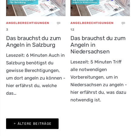
ANGELBERECHTIGUNGEN
ANGELBERECHTIGUNGEN
3
12
Das brauchst du zum
Das brauchst du zum
Angeln in Salzburg
Angeln in
Niedersachsen
Lesezeit: 6 Minuten Auch in
Lesezeit: 5 Minuten Triff
Salzburg benötigst du
alle notwendigen
gewisse Berechtigungen,
Vorbereitungen, um in
um dort angeln zu können -
Niedersachsen zu angeln -
hier erfährst du, welche
hier erfährst du, was dazu
das…
notwendig ist.
Beitragsnavigation
ÄLTERE BEITRÄGE