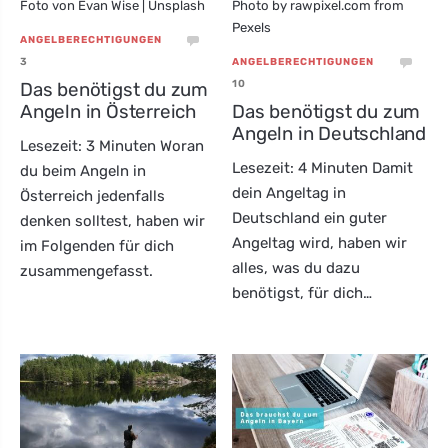
Foto von Evan Wise | Unsplash
Photo by rawpixel.com from
Pexels
ANGELBERECHTIGUNGEN
3
ANGELBERECHTIGUNGEN
10
Das benötigst du zum
Angeln in Österreich
Das benötigst du zum
Angeln in Deutschland
Lesezeit: 3 Minuten Woran
Lesezeit: 4 Minuten Damit
du beim Angeln in
dein Angeltag in
Österreich jedenfalls
Deutschland ein guter
denken solltest, haben wir
Angeltag wird, haben wir
im Folgenden für dich
alles, was du dazu
zusammengefasst.
benötigst, für dich…