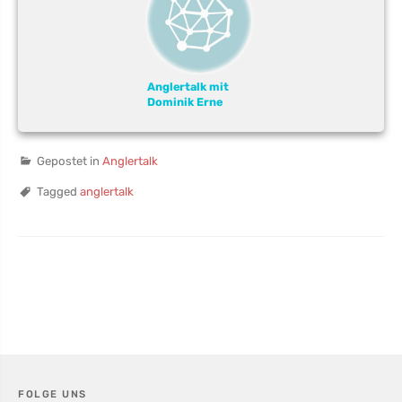
Anglertalk mit
Dominik Erne
Gepostet in
Anglertalk
Tagged
anglertalk
FOLGE UNS