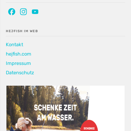
Facebook
Instagram
YouTube
Channel
HEJFISH IM WEB
Kontakt
hejfish.com
Impressum
Datenschutz