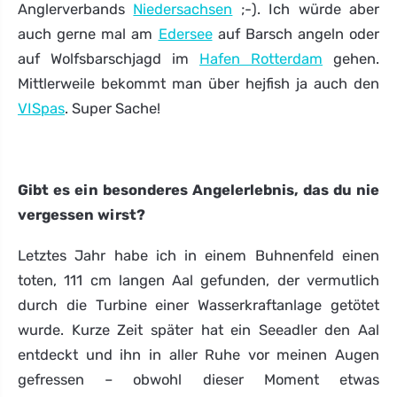
Anglerverbands
Niedersachsen
;-). Ich würde aber
auch gerne mal am
Edersee
auf Barsch angeln oder
auf Wolfsbarschjagd im
Hafen Rotterdam
gehen.
Mittlerweile bekommt man über hejfish ja auch den
VISpas
. Super Sache!
Gibt es ein besonderes Angelerlebnis, das du nie
vergessen wirst?
Letztes Jahr habe ich in einem Buhnenfeld einen
toten, 111 cm langen Aal gefunden, der vermutlich
durch die Turbine einer Wasserkraftanlage getötet
wurde. Kurze Zeit später hat ein Seeadler den Aal
entdeckt und ihn in aller Ruhe vor meinen Augen
gefressen – obwohl dieser Moment etwas