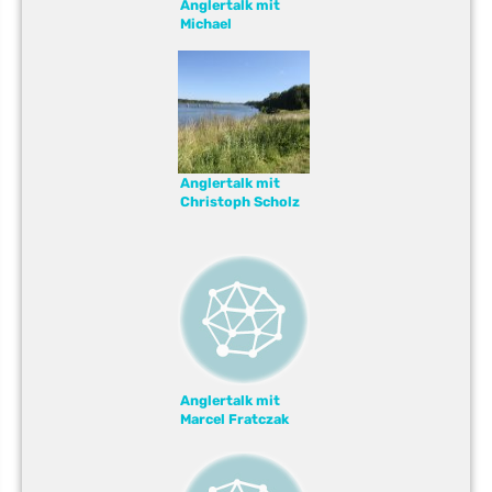
Anglertalk mit
Michael
Bierbaumer
Anglertalk mit
Christoph Scholz
Anglertalk mit
Marcel Fratczak