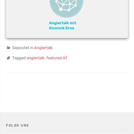
Anglertalk mit
Dominik Erne
Gepostet in
Anglertalk
Tagged
anglertalk
,
featured AT
FOLGE UNS