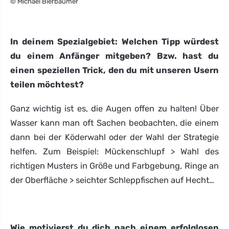
© Michael Bierbaumer
In deinem Spezialgebiet: Welchen Tipp würdest
du einem Anfänger mitgeben? Bzw. hast du
einen speziellen Trick, den du mit unseren Usern
teilen möchtest?
Ganz wichtig ist es, die Augen offen zu halten! Über
Wasser kann man oft Sachen beobachten, die einem
dann bei der Köderwahl oder der Wahl der Strategie
helfen. Zum Beispiel: Mückenschlupf > Wahl des
richtigen Musters in Größe und Farbgebung, Ringe an
der Oberfläche > seichter Schleppfischen auf Hecht…
Wie motivierst du dich nach einem erfolglosen