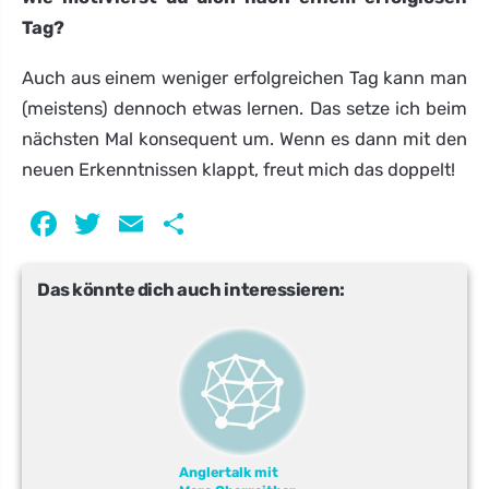
Tag?
Auch aus einem weniger erfolgreichen Tag kann man
(meistens) dennoch etwas lernen. Das setze ich beim
nächsten Mal konsequent um. Wenn es dann mit den
neuen Erkenntnissen klappt, freut mich das doppelt!
Facebook
Twitter
Email
Teilen
Das könnte dich auch interessieren:
Anglertalk mit