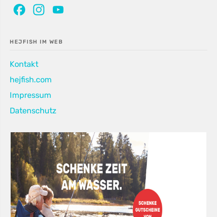
Facebook
Instagram
YouTube
Channel
HEJFISH IM WEB
Kontakt
hejfish.com
Impressum
Datenschutz