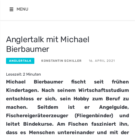
Skip
MENU
to
content
Anglertalk mit Michael
Bierbaumer
KONSTANTIN SCHILLER
16. APRIL 2021
ANGLERTALK
Lesezeit:
2
Minuten
Michael Bierbaumer fischt seit frühen
Kindertagen. Nach seinem Wirtschaftsstudium
entschloss er sich, sein Hobby zum Beruf zu
machen. Seitdem ist er Angelguide,
Fischereigeräteerzeuger (Fliegenbinder) und
leitet Bindekurse.
Am Fischen fasziniert ihn,
dass es Menschen untereinander und mit der