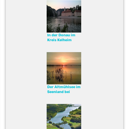
dich
In der Donau im
Kreis Kelheim
angeln
Der Altmühlsee im
Seenland bei
Gunzenhausen