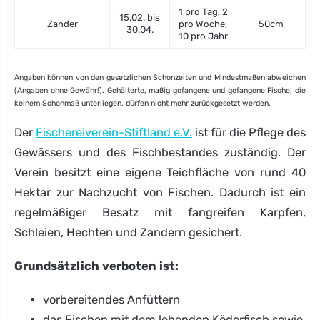
1 pro Tag, 2
15.02. bis
Zander
pro Woche,
50cm
30.04.
10 pro Jahr
Angaben können von den gesetzlichen Schonzeiten und Mindestmaßen abweichen
(Angaben ohne Gewähr!). Gehälterte, maßig gefangene und gefangene Fische, die
keinem Schonmaß unterliegen, dürfen nicht mehr zurückgesetzt werden.
Der
Fischereiverein-Stiftland e.V.
ist für die Pflege des
Gewässers und des Fischbestandes zuständig. Der
Verein besitzt eine eigene Teichfläche von rund 40
Hektar zur Nachzucht von Fischen. Dadurch ist ein
regelmäßiger Besatz mit fangreifen Karpfen,
Schleien, Hechten und Zandern gesichert.
Grundsätzlich verboten ist:
vorbereitendes Anfüttern
das Fischen mit dem lebenden Köderfisch sowie