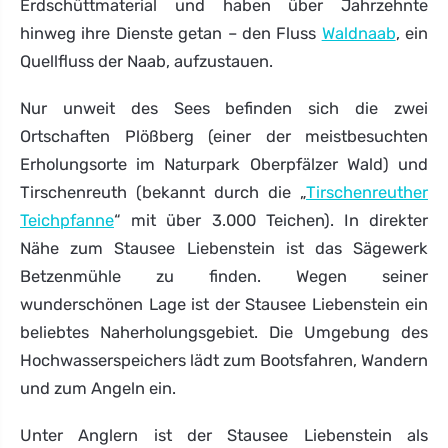
Erdschüttmaterial und haben über Jahrzehnte
hinweg ihre Dienste getan – den Fluss
Waldnaab
, ein
Quellfluss der Naab, aufzustauen.
Nur unweit des Sees befinden sich die zwei
Ortschaften Plößberg (einer der meistbesuchten
Erholungsorte im Naturpark Oberpfälzer Wald) und
Tirschenreuth (bekannt durch die „
Tirschenreuther
Teichpfanne
“ mit über 3.000 Teichen). In direkter
Nähe zum Stausee Liebenstein ist das Sägewerk
Betzenmühle zu finden. Wegen seiner
wunderschönen Lage ist der Stausee Liebenstein ein
beliebtes Naherholungsgebiet. Die Umgebung des
Hochwasserspeichers lädt zum Bootsfahren, Wandern
und zum Angeln ein.
Unter Anglern ist der Stausee Liebenstein als