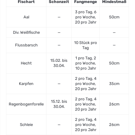
Fischart
Schonzeit
Fangmenge
Mindestmaß
3 pro Tag, 6
Aal
—
pro Woche,
50cm
20 pro Jahr
Div. Weißfische
—
—
10 Stück pro
Flussbarsch
—
—
Tag
1 pro Tag, 2
15.02. bis
Hecht
pro Woche,
50cm
30.04.
10 pro Jahr
2 pro Tag, 4
Karpfen
—
pro Woche,
35cm
20 pro Jahr
2 pro Tag, 4
15.12. bis
Regenbogenforelle
pro Woche,
26cm
30.04.
20 pro Jahr
2 pro Tag, 4
Schleie
—
pro Woche,
26cm
20 pro Jahr