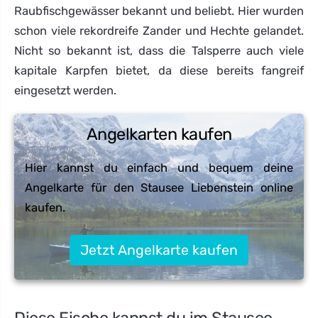
Raubfischgewässer bekannt und beliebt. Hier wurden
schon viele rekordreife Zander und Hechte gelandet.
Nicht so bekannt ist, dass die Talsperre auch viele
kapitale Karpfen bietet, da diese bereits fangreif
eingesetzt werden.
Angelkarten kaufen
Hier kannst du einfach und bequem deine
Angelkarte für den Stausee Liebenstein online
kaufen.
Jetzt Angelkarte kaufen