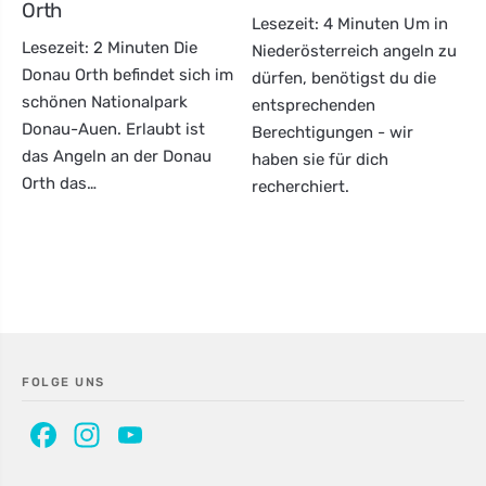
Orth
Lesezeit: 4 Minuten Um in
Lesezeit: 2 Minuten Die
Niederösterreich angeln zu
Donau Orth befindet sich im
dürfen, benötigst du die
schönen Nationalpark
entsprechenden
Donau-Auen. Erlaubt ist
Berechtigungen - wir
das Angeln an der Donau
haben sie für dich
Orth das…
recherchiert.
FOLGE UNS
Facebook
Instagram
YouTube
Channel