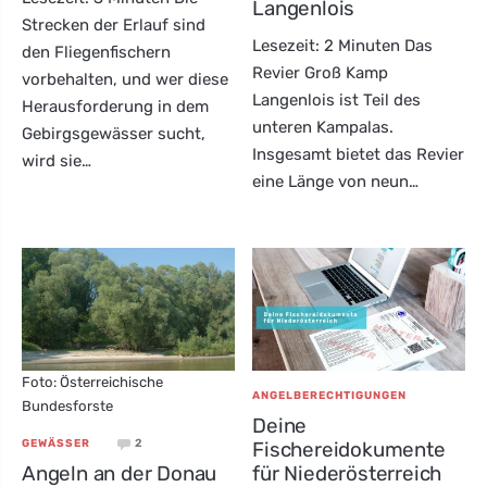
Langenlois
Strecken der Erlauf sind
Lesezeit: 2 Minuten Das
den Fliegenfischern
Revier Groß Kamp
vorbehalten, und wer diese
Langenlois ist Teil des
Herausforderung in dem
unteren Kampalas.
Gebirgsgewässer sucht,
Insgesamt bietet das Revier
wird sie…
eine Länge von neun…
Foto: Österreichische
ANGELBERECHTIGUNGEN
Bundesforste
Deine
2
Fischereidokumente
GEWÄSSER
Angeln an der Donau
für Niederösterreich