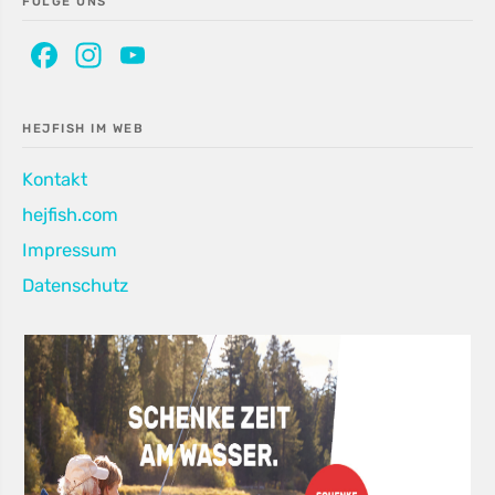
FOLGE UNS
Facebook
Instagram
YouTube
Channel
HEJFISH IM WEB
Kontakt
hejfish.com
Impressum
Datenschutz