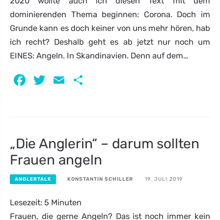
2020 wollte auch ich diesen Text mit dem
dominierenden Thema beginnen: Corona. Doch im
Grunde kann es doch keiner von uns mehr hören, hab
ich recht? Deshalb geht es ab jetzt nur noch um
EINES: Angeln. In Skandinavien. Denn auf dem…
Facebook
Twitter
Email
Teilen
„Die Anglerin“ – darum sollten
Frauen angeln
KONSTANTIN SCHILLER
19. JULI 2019
ANGLERTALK
Lesezeit:
5
Minuten
Frauen, die gerne Angeln? Das ist noch immer kein