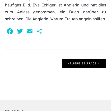
häufiges Bild. Eva Eckiger ist Anglerin und hat dies
zum Anlass genommen, ein Buch darüber zu
schreiben: Die Anglerin. Warum Frauen angeln sollten.
Facebook
Twitter
Email
Teilen
Beitragsnavigation
NEUERE BEITRÄGE